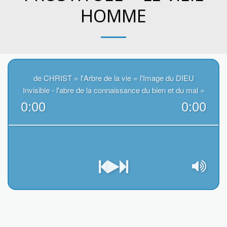
HOMME