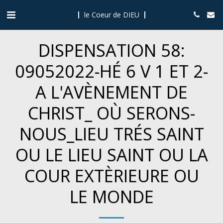
le Coeur de DIEU
DISPENSATION 58:
09052022-HÉ 6 V 1 ET 2-
A L'AVÈNEMENT DE
CHRIST_ OÙ SERONS-
NOUS_LIEU TRÉS SAINT
OU LE LIEU SAINT OU LA
COUR EXTÈRIEURE OU
LE MONDE